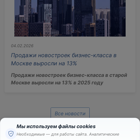
04.02.2026
Продажи новостроек бизнес-класса в
Москве выросли на 13%
Продажи новостроек бизнес-класса в старой
Москве выросли на 13% в 2025 году
Все новости
Мы используем файлы cookies
Необходимые — для работы сайта. Аналитические