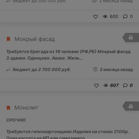
Бюджет до 350 000 руб.
3 месяца назад
600
0
Мокрый фасад
Требуется бригада из 18 человек (РФ,РБ) Мокрый фасад.
3 здания. Одинцово. Аванс. Жиль...
Бюджет до 2 700 000 руб.
3 месяца назад
607
0
Монолит
СРОЧНО
Требуются гипсокартонщики.Изделия на стенах 2100р.
Одна кассета на ИП или самозанято...