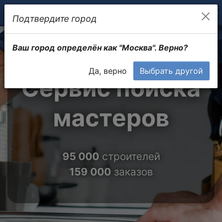
Подтвердите город
Ваш город определён как "Москва". Верно?
Да, верно
Выбрать другой
Сервис поиска
мастеров
95 000
строителей
159 000
заказов