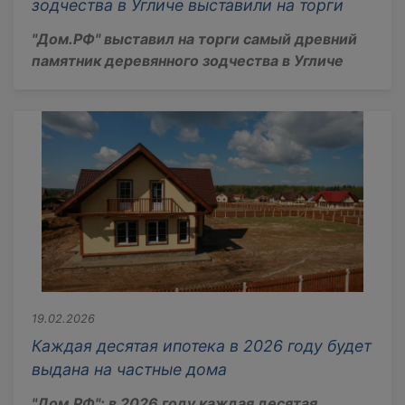
зодчества в Угличе выставили на торги
"Дом.РФ" выставил на торги самый древний
памятник деревянного зодчества в Угличе
19.02.2026
Каждая десятая ипотека в 2026 году будет
выдана на частные дома
"Дом.РФ": в 2026 году каждая десятая